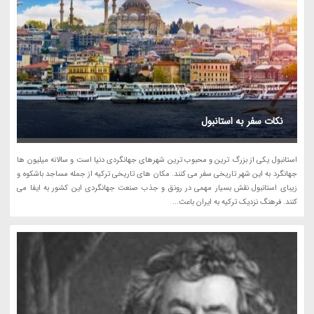
نکات سفر به استانبول
استانبول یکی از بزرگ ترین و محبوب ترین شهرهای جهانگردی دنیا است و سالانه میلیون ها
جهانگرد به این شهر تاریخی سفر می کنند. مکان های تاریخی ترکیه از جمله مساجد باشکوه و
زیبای استانبول نقش بسیار مهمی در رونق و جذب صنعت جهانگردی این کشور به ایفا می
کنند. فرهنگ نزدیک ترکیه به ایران باعث...