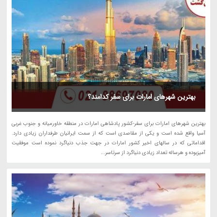
بهترین شهرهای امارات برای سفر کدامند؟
بهترین شهرهای امارات برای سفر-کشور پادشاهی امارات در منطقه خاورمیانه و جنوب غربی
آسیا واقع شده است و یکی از مقاصدی است که از سمت ایرانیان طرفداران زیادی دارد.
اقداماتی که در سالهای اخیر کشور امارات در جهت جذب دنیاگرد نموده است موفقیت
آمیزبوده و هرساله تعداد زیادی دنیاگرد از سرتاسر...