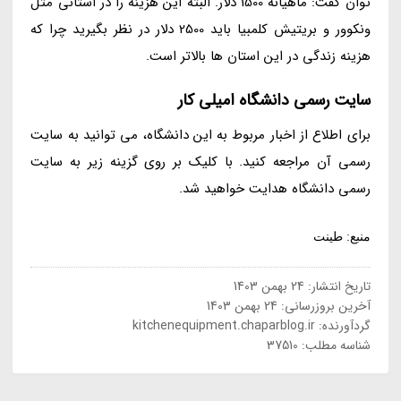
توان گفت: ماهیانه 1500 دلار. البته این هزینه را در استانی مثل
ونکوور و بریتیش کلمبیا باید 2500 دلار در نظر بگیرید چرا که
هزینه زندگی در این استان ها بالاتر است.
سایت رسمی دانشگاه امیلی کار
برای اطلاع از اخبار مربوط به این دانشگاه، می توانید به سایت
رسمی آن مراجعه کنید. با کلیک بر روی گزینه زیر به سایت
رسمی دانشگاه هدایت خواهید شد.
منبع: طینت
تاریخ انتشار:
24 بهمن 1403
آخرین بروزرسانی:
24 بهمن 1403
گردآورنده:
kitchenequipment.chaparblog.ir
شناسه مطلب: 37510