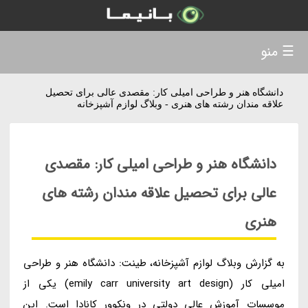
☰ منو
دانشگاه هنر و طراحی امیلی کار: مقصدی عالی برای تحصیل
علاقه مندان رشته های هنری - وبلاگ لوازم آشپزخانه
دانشگاه هنر و طراحی امیلی کار: مقصدی
عالی برای تحصیل علاقه مندان رشته های
هنری
به گزارش وبلاگ لوازم آشپزخانه، طینت: دانشگاه هنر و طراحی
امیلی کار (emily carr university art design) یکی از
موسسات آموزش عالی دولتی در ونکوور کانادا است. این